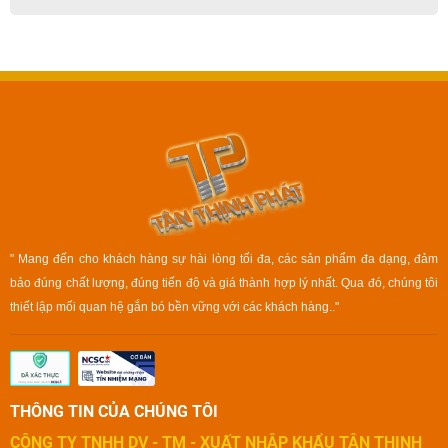
" Mang đến cho khách hàng sự hài lòng tối đa, các sản phẩm đa dạng, đảm
bảo đúng chất lượng, đúng tiến độ và giá thành hợp lý nhất. Qua đó, chúng tôi
thiết lập mối quan hệ gắn bó bền vững với các khách hàng.."
THÔNG TIN CỦA CHÚNG TÔI
CÔNG TY TNHH DV - TM - XUẤT NHẬP KHẨU TÂN THỊNH