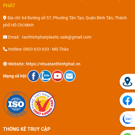
PHÁT
Địa chỉ: 64 Đường số 57, Phường Tân Tạo, Quận Bình Tân, Thành
phố Hồ Chí Minh
Email: tanthinhphatplastic.sale@gmail.com
Hotline: 0903 633 633 - MS Thảo
Website:
https://nhuatanthinhphat.vn
Mạng xã hội:
THỐNG KÊ TRUY CẬP