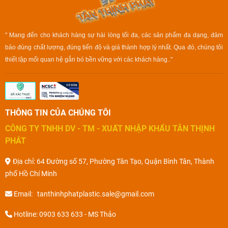
" Mang đến cho khách hàng sự hài lòng tối đa, các sản phẩm đa dạng, đảm
bảo đúng chất lượng, đúng tiến độ và giá thành hợp lý nhất. Qua đó, chúng tôi
thiết lập mối quan hệ gắn bó bền vững với các khách hàng.."
THÔNG TIN CỦA CHÚNG TÔI
CÔNG TY TNHH DV - TM - XUẤT NHẬP KHẨU TÂN THỊNH
PHÁT
Địa chỉ: 64 Đường số 57, Phường Tân Tạo, Quận Bình Tân, Thành
phố Hồ Chí Minh
Email: tanthinhphatplastic.sale@gmail.com
Hotline: 0903 633 633 - MS Thảo