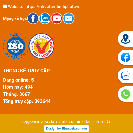
Website:
https://nhuatanthinhphat.vn
Mạng xã hội:
THỐNG KÊ TRUY CẬP
Đang online: 5
Hôm nay: 494
Tháng: 3667
Tổng truy cập: 393644
Copyright © 2024
VẬT TƯ CÔNG NGHIỆP TÂN THỊNH PHÁT
.