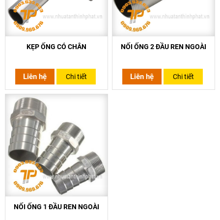
KẸP ỐNG CÓ CHÂN
NỐI ỐNG 2 ĐẦU REN NGOÀI
Liên hệ
Liên hệ
Chi tiết
Chi tiết
NỐI ỐNG 1 ĐẦU REN NGOÀI