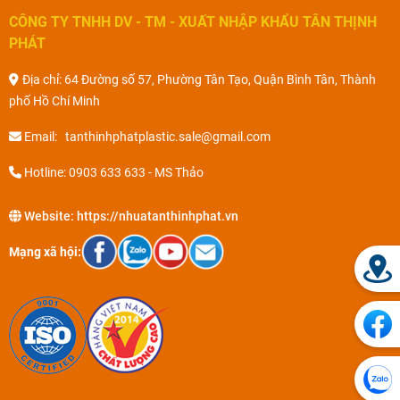
CÔNG TY TNHH DV - TM - XUẤT NHẬP KHẨU TÂN THỊNH
PHÁT
Địa chỉ: 64 Đường số 57, Phường Tân Tạo, Quận Bình Tân, Thành
phố Hồ Chí Minh
Email: tanthinhphatplastic.sale@gmail.com
Hotline: 0903 633 633 - MS Thảo
Website:
https://nhuatanthinhphat.vn
Mạng xã hội: