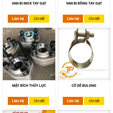
VAN BI INOX TAY GẠT
VAN BI ĐỒNG TAY GẠT
Liên hệ
Liên hệ
Chi tiết
Chi tiết
MẶT BÍCH THỦY LỰC
CỔ DÊ BULONG
Liên hệ
Liên hệ
Chi tiết
Chi tiết