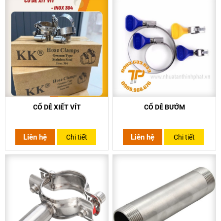
CỔ DÊ XIẾT VÍT
CỔ DÊ BƯỚM
Liên hệ
Liên hệ
Chi tiết
Chi tiết