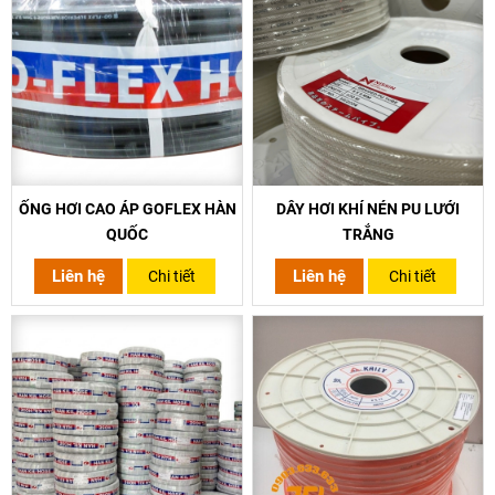
ỐNG HƠI CAO ÁP GOFLEX HÀN
DÂY HƠI KHÍ NÉN PU LƯỚI
QUỐC
TRẮNG
Liên hệ
Liên hệ
Chi tiết
Chi tiết