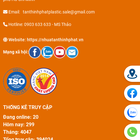
Email: tanthinhphatplastic.sale@gmail.com
Hotline: 0903 633 633 - MS Thảo
Website:
https://nhuatanthinhphat.vn
Mạng xã hội:
THỐNG KÊ TRUY CẬP
Đang online: 20
Hôm nay: 299
Tháng: 4047
Tổng truy cập: 394024