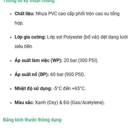
Thông số kỹ thuật chung
Chất liệu:
Nhựa PVC cao cấp phối trộn cao su tổng
hợp.
Lớp gia cường:
Lớp sợi Polyester (bố vải) dệt dạng lưới
siêu bền.
Áp suất làm việc (WP):
20 bar (300 PSI).
Áp suất nổ (BP):
60 bar (900 PSI).
Nhiệt độ sử dụng:
-5°C đến +65°C.
Màu sắc:
Xanh (Oxy) & Đỏ (Gas/Acetylene).
Bảng kích thước thông dụng