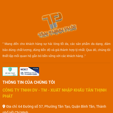
" Mang đến cho khách hàng sự hài lòng tối đa, các sản phẩm đa dạng, đảm
bảo đúng chất lượng, đúng tiến độ và giá thành hợp lý nhất. Qua đó, chúng tôi
thiết lập mối quan hệ gắn bó bền vững với các khách hàng.."
THÔNG TIN CỦA CHÚNG TÔI
CÔNG TY TNHH DV - TM - XUẤT NHẬP KHẨU TÂN THỊNH
PHÁT
Địa chỉ: 64 Đường số 57, Phường Tân Tạo, Quận Bình Tân, Thành
phố Hồ Chí Minh