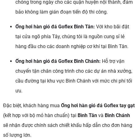
chóng trong ngày cho các quận huyện nội thành, đảm
bảo không làm gián đoạn tiến độ thi công.
Ống hơi hàn gió đá Goflex Bình Tân:
Với kho bãi đặt
tại cửa ngõ phía Tây, chúng tôi là nguồn cung sỉ lẻ
hàng đầu cho các doanh nghiệp cơ khí tại Bình Tân.
Ống hơi hàn gió đá Goflex Bình Chánh:
Hỗ trợ vận
chuyển tận chân công trình cho các dự án nhà xưởng,
cầu đường tại khu vực Bình Chánh với mức chi phí tối
ưu.
Đặc biệt, khách hàng mua
Ống hơi hàn gió đá Goflex tay gạt
(kết hợp với bộ mỏ hàn chuẩn) tại
Bình Tân
và
Bình Chánh
sẽ nhận được chính sách chiết khấu hấp dẫn cho đơn hàng
số lượng lớn.