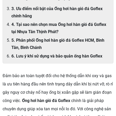
3. Ưu điểm nổi bật của Ống hơi hàn gió đá Goflex
chính hãng
4. Tại sao nên chọn mua Ống hơi hàn gió đá Goflex
tại Nhựa Tân Thịnh Phát?
5. Phân phối Ống hơi hàn gió đá Goflex HCM, Bình
Tân, Bình Chánh
6. Lưu ý khi sử dụng và bảo quản ống hàn Goflex
Đảm bảo an toàn tuyệt đối cho hệ thống dẫn khí oxy và gas
là ưu tiên hàng đầu nên tình trạng dây dẫn khí bị nứt vỡ, rò rỉ
gây nguy cơ cháy nổ hay ống bị xoắn gập sẽ làm gián đoạn
công việc.
Ống hơi hàn gió đá Goflex
chính là giải pháp
chuyên dụng giúp xóa tan mọi nỗi lo đó. Với công nghệ sản