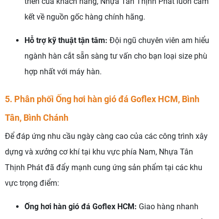
triển của khách hàng, Nhựa Tân Thịnh Phát luôn cam
kết về nguồn gốc hàng chính hãng.
Hỗ trợ kỹ thuật tận tâm:
Đội ngũ chuyên viên am hiểu
ngành hàn cắt sẵn sàng tư vấn cho bạn loại size phù
hợp nhất với máy hàn.
5. Phân phối Ống hơi hàn gió đá Goflex HCM, Bình
Tân, Bình Chánh
Để đáp ứng nhu cầu ngày càng cao của các công trình xây
dựng và xưởng cơ khí tại khu vực phía Nam, Nhựa Tân
Thịnh Phát đã đẩy mạnh cung ứng sản phẩm tại các khu
vực trọng điểm:
Ống hơi hàn gió đá Goflex HCM:
Giao hàng nhanh