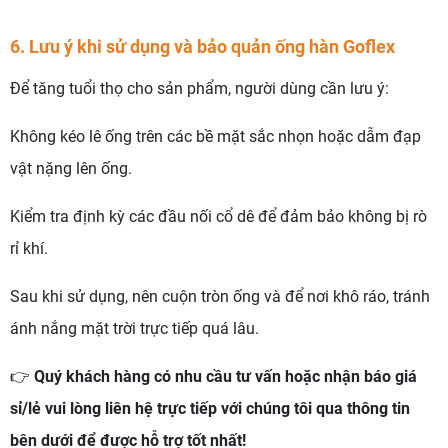
6. Lưu ý khi sử dụng và bảo quản ống hàn Goflex
Để tăng tuổi thọ cho sản phẩm, người dùng cần lưu ý:
Không kéo lê ống trên các bề mặt sắc nhọn hoặc dẫm đạp
vật nặng lên ống.
Kiểm tra định kỳ các đầu nối cổ dê để đảm bảo không bị rò
rỉ khí.
Sau khi sử dụng, nên cuộn tròn ống và để nơi khô ráo, tránh
ánh nắng mặt trời trực tiếp quá lâu.
👉
Quý khách hàng có nhu cầu tư vấn hoặc nhận báo giá
sỉ/lẻ vui lòng liên hệ trực tiếp với chúng tôi qua thông tin
bên dưới để được hỗ trợ tốt nhất!