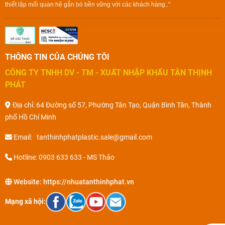
thiết lập mối quan hệ gắn bó bền vững với các khách hàng.."
THÔNG TIN CỦA CHÚNG TÔI
CÔNG TY TNHH DV - TM - XUẤT NHẬP KHẨU TÂN THỊNH
PHÁT
Địa chỉ: 64 Đường số 57, Phường Tân Tạo, Quận Bình Tân, Thành
phố Hồ Chí Minh
Email: tanthinhphatplastic.sale@gmail.com
Hotline: 0903 633 633 - MS Thảo
Website:
https://nhuatanthinhphat.vn
Mạng xã hội: