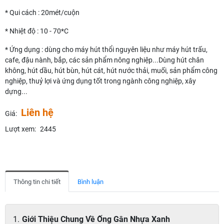
* Qui cách : 20mét/cuộn
* Nhiệt độ : 10 - 70*C
* Ứng dụng : dùng cho máy hút thổi nguyên liệu như máy hút trấu,
cafe, đậu nành, bắp, các sản phẩm nông nghiệp...Dùng hút chân
không, hút dầu, hút bùn, hút cát, hút nước thải, muối, sản phẩm công
nghiệp, thuỷ lợi và ứng dụng tốt trong ngành công nghiệp, xây
dựng...
Liên hệ
Giá:
Lượt xem:
2445
Thông tin chi tiết
Bình luận
Giới Thiệu Chung Về Ống Gân Nhựa Xanh