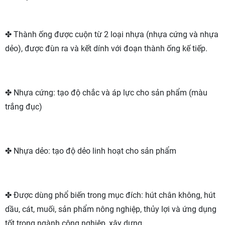
✤ Thành ống được cuộn từ 2 loại nhựa (nhựa cứng và nhựa
dẻo), được đùn ra và kết dính với đoạn thành ống kế tiếp.
✤ Nhựa cứng: tạo độ chắc và áp lực cho sản phẩm (màu
trắng đục)
✤ Nhựa dẻo: tạo độ dẻo linh hoạt cho sản phẩm
✤ Được dùng phổ biến trong mục đích: hút chân không, hút
dầu, cát, muối, sản phẩm nông nghiệp, thủy lợi và ứng dụng
tốt trong ngành công nghiệp, xây dựng.