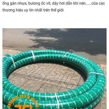
ống gân nhựa, bulong ốc vít, dây hơi dẫn khí nén......của các
thương hiệu uy tín nhất trên thế giới.