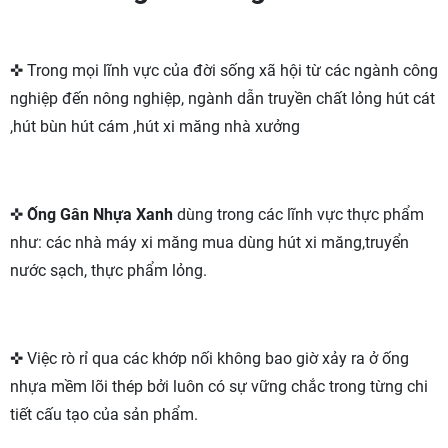
✜ Trong mọi lĩnh vực của đời sống xã hội từ các ngành công
nghiệp đến nông nghiệp, ngành dẫn truyền chất lỏng hút cát
,hút bùn hút cám ,hút xi măng nhà xưởng
✜
Ống Gân Nhựa Xanh
dùng trong các lĩnh vực thực phẩm
như: các nhà máy xi măng mua dùng hút xi măng,truyển
nước sạch, thực phẩm lỏng.
✜ Việc rò rỉ qua các khớp nối không bao giờ xảy ra ở ống
nhựa mềm lõi thép bởi luôn có sự vững chắc trong từng chi
tiết cấu tạo của sản phẩm.