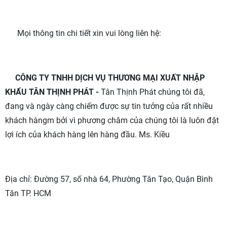
Mọi thông tin chi tiết xin vui lòng liên hệ:
CÔNG TY TNHH DỊCH VỤ THƯƠNG MẠI XUẤT NHẬP
KHẨU TÂN THỊNH PHÁT -
Tân Thịnh Phát chúng tôi đã,
đang và ngày càng chiếm được sự tin tưởng của rất nhiều
khách hàngm bởi vì phương châm của chúng tôi là luôn đặt
lợi ích của khách hàng lên hàng đầu. Ms. Kiều
Địa chỉ: Đường 57, số nhà 64, Phường Tân Tạo, Quận Bình
Tân TP. HCM