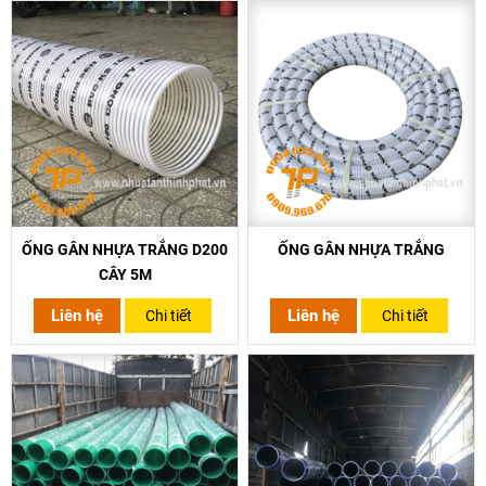
ỐNG GÂN NHỰA TRẮNG D200
ỐNG GÂN NHỰA TRẮNG
CÂY 5M
Liên hệ
Liên hệ
Chi tiết
Chi tiết