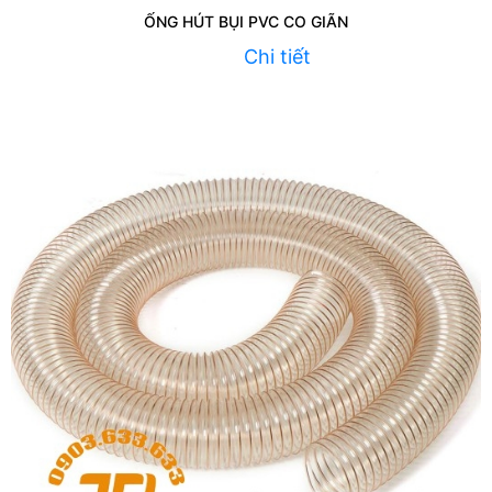
ỐNG HÚT BỤI PVC CO GIÃN
Chi tiết
Liên hệ