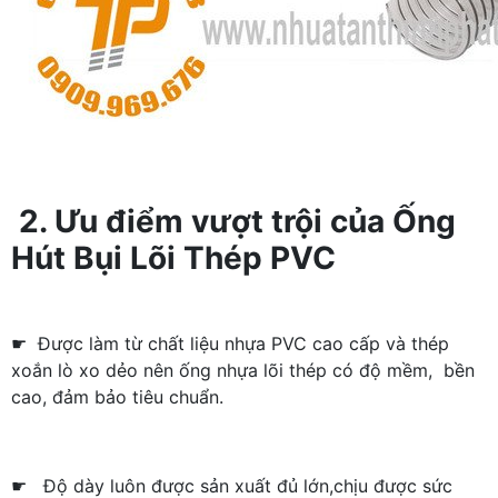
2. Ưu điểm vượt trội của Ống
Hút Bụi Lõi Thép PVC
☛ Được làm từ chất liệu nhựa PVC cao cấp và thép
xoắn lò xo dẻo nên ống nhựa lõi thép có độ mềm, bền
cao, đảm bảo tiêu chuẩn.
☛ Độ dày luôn được sản xuất đủ lớn,chịu được sức