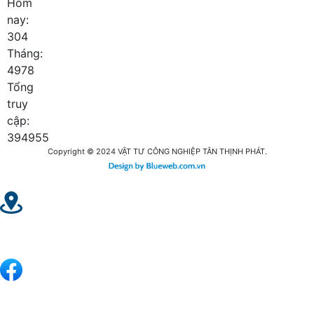
Hôm
nay:
304
Tháng:
4978
Tổng
truy
cập:
394955
Copyright © 2024
VẬT TƯ CÔNG NGHIỆP TÂN THỊNH PHÁT
.