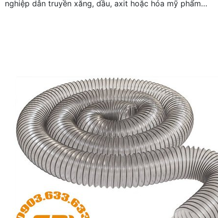
nghiệp dẫn truyền xăng, dầu, axit hoặc hóa mỹ phẩm…