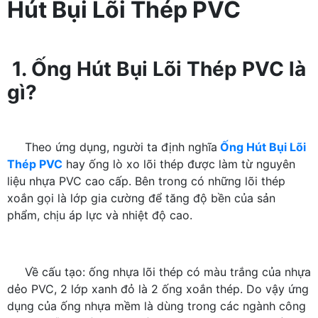
Hút Bụi Lõi Thép PVC
1. Ống Hút Bụi Lõi Thép PVC là
gì?
Theo ứng dụng, người ta định nghĩa
Ống Hút Bụi Lõi
Thép PVC
hay ống lò xo lõi thép được làm từ nguyên
liệu nhựa PVC cao cấp. Bên trong có những lõi thép
xoắn gọi là lớp gia cường để tăng độ bền của sản
phẩm, chịu áp lực và nhiệt độ cao.
Về cấu tạo: ống nhựa lõi thép có màu trắng của nhựa
dẻo PVC, 2 lớp xanh đỏ là 2 ống xoắn thép. Do vậy ứng
dụng của ống nhựa mềm là dùng trong các ngành công