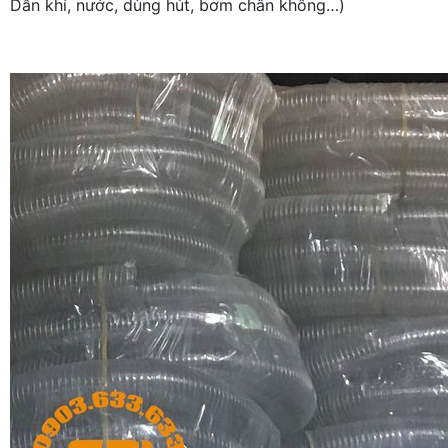
Dẫn khí, nước, dùng hút, bơm chân không…)