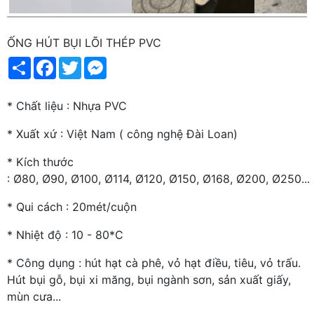
ỐNG HÚT BỤI LÕI THÉP PVC
Share
Facebook
Twitter
Messenger
* Chất liệu : Nhựa PVC
* Xuất xứ : Việt Nam ( công nghệ Đài Loan)
* Kích thước
: Ø80, Ø90, Ø100, Ø114, Ø120, Ø150, Ø168, Ø200, Ø250...
* Qui cách : 20mét/cuộn
* Nhiệt độ : 10 - 80*C
* Công dụng : hút hạt cà phê, vỏ hạt điều, tiêu, vỏ trấu.
Hút bụi gỗ, bụi xi măng, bụi ngành sơn, sản xuất giấy,
mùn cưa...