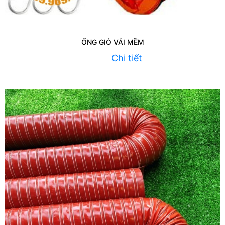
ỐNG GIÓ VẢI MỀM
Chi tiết
Liên hệ