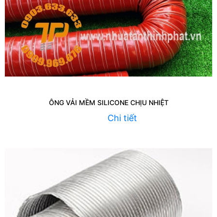
ÔNG VẢI MỀM SILICONE CHỊU NHIỆT
Chi tiết
Liên hệ