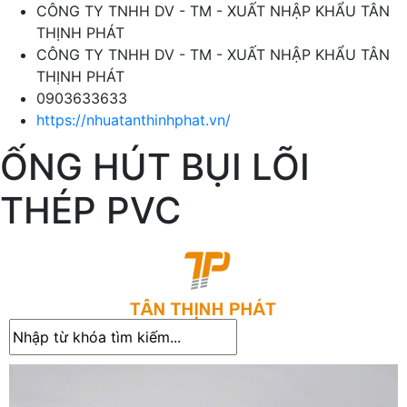
CÔNG TY TNHH DV - TM - XUẤT NHẬP KHẨU TÂN
THỊNH PHÁT
CÔNG TY TNHH DV - TM - XUẤT NHẬP KHẨU TÂN
THỊNH PHÁT
0903633633
https://nhuatanthinhphat.vn/
ỐNG HÚT BỤI LÕI
THÉP PVC