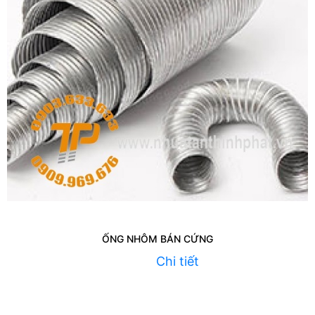
ỐNG NHÔM BÁN CỨNG
Chi tiết
Liên hệ