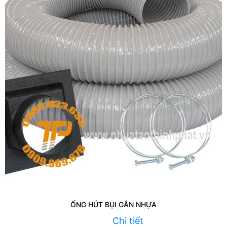
ỐNG HÚT BỤI GÂN NHỰA
Chi tiết
Liên hệ