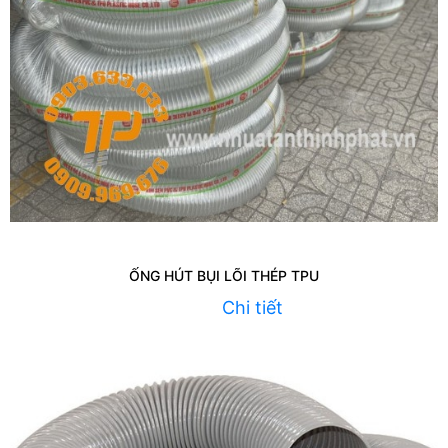
ỐNG HÚT BỤI LÕI THÉP TPU
Chi tiết
Liên hệ