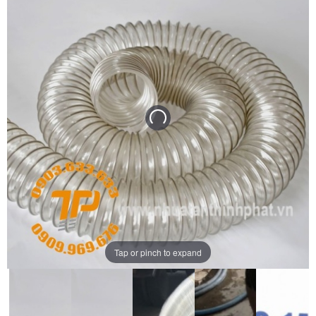
Tap or pinch to expand