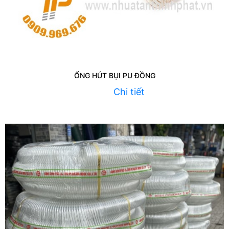
ỐNG HÚT BỤI PU ĐỒNG
Chi tiết
Liên hệ