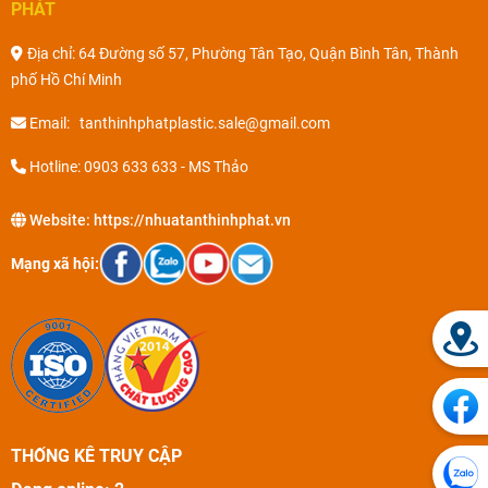
PHÁT
Địa chỉ: 64 Đường số 57, Phường Tân Tạo, Quận Bình Tân, Thành
phố Hồ Chí Minh
Email: tanthinhphatplastic.sale@gmail.com
Hotline: 0903 633 633 - MS Thảo
Website:
https://nhuatanthinhphat.vn
Mạng xã hội:
THỐNG KÊ TRUY CẬP