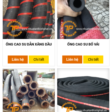
ỐNG CAO SU DẪN XĂNG DẦU
ỐNG CAO SU BỐ VẢI
Liên hệ
Liên hệ
Chi tiết
Chi tiết