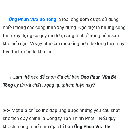
Ống Phun Vữa Bê Tông
là loại ống bơm được sử dụng
nhiều trong các công trình xây dựng. Đặc biệt là những công
trình xây dựng có quy mô lớn, công trình ở trong hẻm sâu
khó tiếp cận. Vì vậy nhu cầu mua ống bơm bê tông hiện nay
trên thị trường là khá lớn.
→ Làm thế nào để chọn địa chỉ bán
Ống Phun Vữa Bê
Tông
uy tín và chất lượng tại tphcm hiện nay?
➤➤ Một địa chỉ có thể đáp ứng được những yêu cầu khắt
khe trên đây chính là Công ty Tân Thịnh Phát - Nếu quý
khách mong muốn tìm địa chỉ bán
Ống Phun Vữa Bê