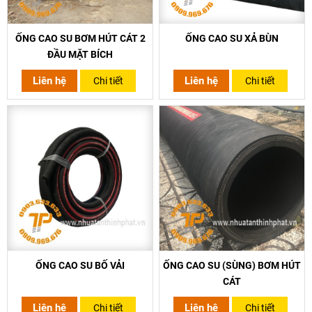
ỐNG CAO SU BƠM HÚT CÁT 2
ỐNG CAO SU XẢ BÙN
ĐẦU MẶT BÍCH
Liên hệ
Liên hệ
Chi tiết
Chi tiết
ỐNG CAO SU BỐ VẢI
ỐNG CAO SU (SÙNG) BƠM HÚT
CÁT
Liên hệ
Liên hệ
Chi tiết
Chi tiết