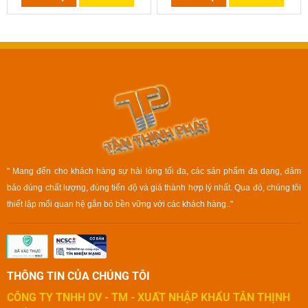
" Mang đến cho khách hàng sự hài lòng tối đa, các sản phẩm đa dạng, đảm
bảo đúng chất lượng, đúng tiến độ và giá thành hợp lý nhất. Qua đó, chúng tôi
thiết lập mối quan hệ gắn bó bền vững với các khách hàng.."
THÔNG TIN CỦA CHÚNG TÔI
CÔNG TY TNHH DV - TM - XUẤT NHẬP KHẨU TÂN THỊNH