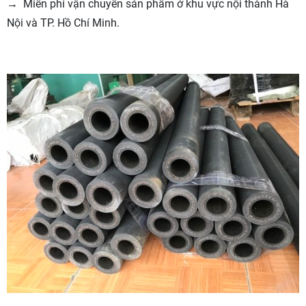
→ Miễn phí vận chuyển sản phẩm ở khu vực nội thành Hà
Nội và TP. Hồ Chí Minh.