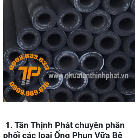
1. Tân Thịnh Phát chuyên phân
phối các loại Ống Phun Vữa Bê