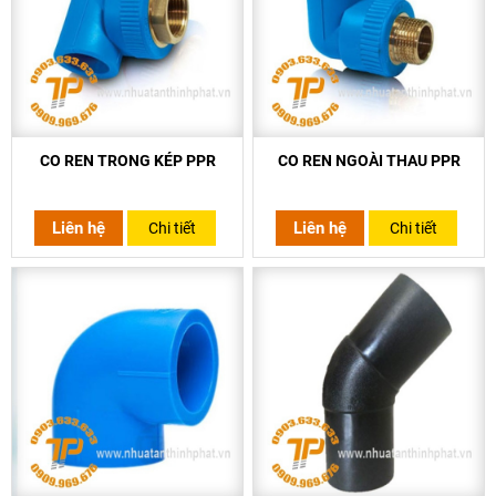
CO REN TRONG KÉP PPR
CO REN NGOÀI THAU PPR
Liên hệ
Liên hệ
Chi tiết
Chi tiết