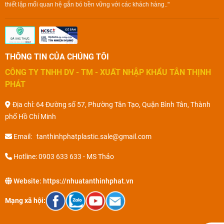
thiết lập mối quan hệ gắn bó bền vững với các khách hàng.."
THÔNG TIN CỦA CHÚNG TÔI
CÔNG TY TNHH DV - TM - XUẤT NHẬP KHẨU TÂN THỊNH
PHÁT
Địa chỉ: 64 Đường số 57, Phường Tân Tạo, Quận Bình Tân, Thành
phố Hồ Chí Minh
Email: tanthinhphatplastic.sale@gmail.com
Hotline: 0903 633 633 - MS Thảo
Website:
https://nhuatanthinhphat.vn
Mạng xã hội: