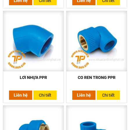
Liên hệ
Liên hệ
Chi tiết
Chi tiết
LƠI NHỰA PPR
CO REN TRONG PPR
Liên hệ
Liên hệ
Chi tiết
Chi tiết