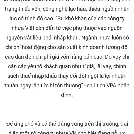
trạng thiếu vốn, công nghệ lạc hậu, thiếu nguồn nhân
lực có trình độ cao. “Sự khó khăn của các công ty
nhựa Việt còn đến từ việc phụ thuộc vào nguồn
nguyên vật liệu phải nhập khẩu. Ngành nhựa luôn có
chi phí hoạt động cho sản xuất kinh doanh tương đối
cao dẫn đến chi phí giá vốn hàng bán cao. Do vậy chỉ
cần các yếu tố khách quan như tỉ giá, lãi vay, chính
sách thuế nhập khẩu thay đổi đột ngột là lợi nhuận
thuần ngay lập tức bị tổn thương” - chủ tịch VPA nhận
định.
Để ứng phó và có thể đứng vững trên thị trường, đại
diện một số công ty nhựa VN cho biết đang nỗ lực