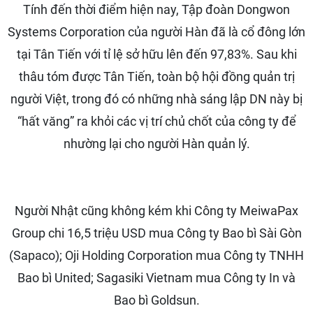
Tính đến thời điểm hiện nay, Tập đoàn Dongwon
Systems Corporation của người Hàn đã là cổ đông lớn
tại Tân Tiến với tỉ lệ sở hữu lên đến 97,83%. Sau khi
thâu tóm được Tân Tiến, toàn bộ hội đồng quản trị
người Việt, trong đó có những nhà sáng lập DN này bị
“hất văng” ra khỏi các vị trí chủ chốt của công ty để
nhường lại cho người Hàn quản lý.
Người Nhật cũng không kém khi Công ty MeiwaPax
Group chi 16,5 triệu USD mua Công ty Bao bì Sài Gòn
(Sapaco); Oji Holding Corporation mua Công ty TNHH
Bao bì United; Sagasiki Vietnam mua Công ty In và
Bao bì Goldsun.