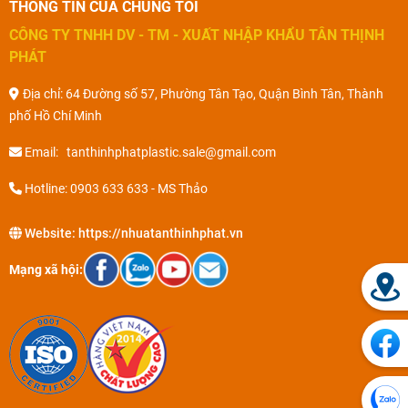
THÔNG TIN CỦA CHÚNG TÔI
CÔNG TY TNHH DV - TM - XUẤT NHẬP KHẨU TÂN THỊNH
PHÁT
Địa chỉ: 64 Đường số 57, Phường Tân Tạo, Quận Bình Tân, Thành
phố Hồ Chí Minh
Email: tanthinhphatplastic.sale@gmail.com
Hotline: 0903 633 633 - MS Thảo
Website:
https://nhuatanthinhphat.vn
Mạng xã hội: