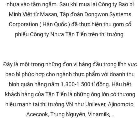
nhựa vào tầm ngắm. Sau khi mua lại Công ty Bao bì
Minh Việt từ Masan, Tập đoàn Dongwon Systems
Corporation ( Hàn Quốc ) đã thực hiện thu gom cổ
phiếu Công ty Nhựa Tân Tiến trên thị trường.
Đây là một trong những đơn vị hàng đầu trong lĩnh vực
bao bì phức hợp cho ngành thực phẩm với doanh thu
bình quân hằng năm 1.300-1.500 tỉ đồng. Hầu hết
khách hàng của Tân Tiến là những ông lớn có thương
hiệu mạnh tại thị trường VN như Unilever, Ajinomoto,
Acecook, Trung Nguyên, Vinamilk,…