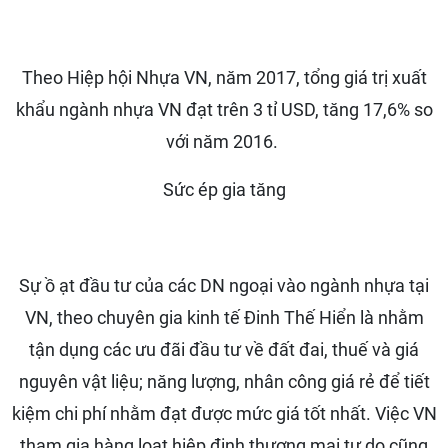
Theo Hiệp hội Nhựa VN, năm 2017, tổng giá trị xuất
khẩu ngành nhựa VN đạt trên 3 tỉ USD, tăng 17,6% so
với năm 2016.
Sức ép gia tăng
Sự ồ ạt đầu tư của các DN ngoại vào ngành nhựa tại
VN, theo chuyên gia kinh tế Đinh Thế Hiển là nhằm
tận dụng các ưu đãi đầu tư về đất đai, thuế và giá
nguyên vật liệu; năng lượng, nhân công giá rẻ để tiết
kiệm chi phí nhằm đạt được mức giá tốt nhất. Việc VN
tham gia hàng loạt hiệp định thương mại tự do cũng