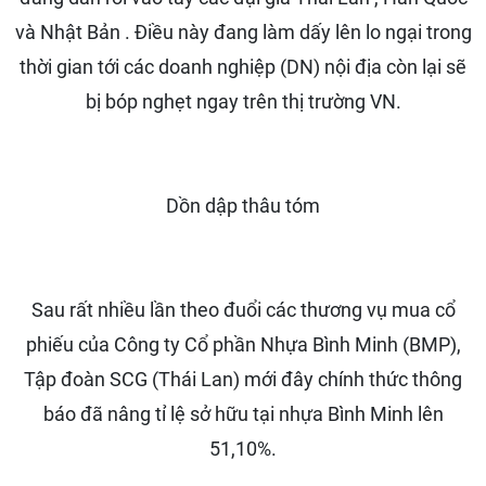
và Nhật Bản . Điều này đang làm dấy lên lo ngại trong
thời gian tới các doanh nghiệp (DN) nội địa còn lại sẽ
bị bóp nghẹt ngay trên thị trường VN.
Dồn dập thâu tóm
Sau rất nhiều lần theo đuổi các thương vụ mua cổ
phiếu của Công ty Cổ phần Nhựa Bình Minh (BMP),
Tập đoàn SCG (Thái Lan) mới đây chính thức thông
báo đã nâng tỉ lệ sở hữu tại nhựa Bình Minh lên
51,10%.