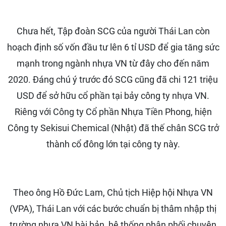
Chưa hết, Tập đoàn SCG của người Thái Lan còn
hoạch định số vốn đầu tư lên 6 tỉ USD để gia tăng sức
mạnh trong ngành nhựa VN từ đây cho đến năm
2020. Đáng chú ý trước đó SCG cũng đã chi 121 triệu
USD để sở hữu cổ phần tại bảy công ty nhựa VN.
Riêng với Công ty Cổ phần Nhựa Tiền Phong, hiện
Công ty Sekisui Chemical (Nhật) đã thế chân SCG trở
thành cổ đông lớn tại công ty này.
Theo ông Hồ Đức Lam, Chủ tịch Hiệp hội Nhựa VN
(VPA), Thái Lan với các bước chuẩn bị thâm nhập thị
trường nhựa VN bài bản, hệ thống phân phối chuyên