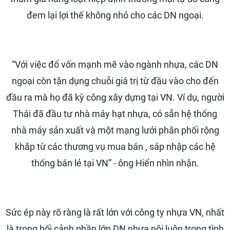
đem lại lợi thế không nhỏ cho các DN ngoại.
“Với việc đổ vốn mạnh mẽ vào ngành nhựa, các DN
ngoại còn tận dụng chuỗi giá trị từ đầu vào cho đến
đầu ra mà họ đã kỳ công xây dựng tại VN. Ví dụ, người
Thái đã đầu tư nhà máy hạt nhựa, có sẵn hệ thống
nhà máy sản xuất và một mạng lưới phân phối rộng
khắp từ các thương vụ mua bán , sáp nhập các hệ
thống bán lẻ tại VN” - ông Hiển nhìn nhận.
Sức ép này rõ ràng là rất lớn với công ty nhựa VN, nhất
là trong bối cảnh phần lớn DN nhựa nội luôn trong tình