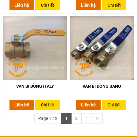
Liên hệ
Liên hệ
Chi tiết
Chi tiết
VAN BI ĐỒNG ITALY
VAN BI ĐỒNG SANO
Liên hệ
Liên hệ
Chi tiết
Chi tiết
Page 1 / 2
1
2