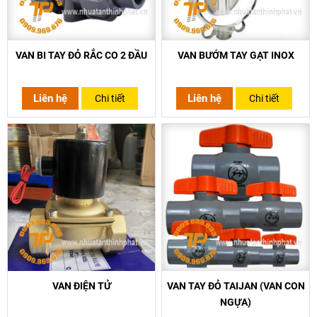
VAN BI TAY ĐỎ RẮC CO 2 ĐẦU
VAN BƯỚM TAY GẠT INOX
Liên hệ
Liên hệ
Chi tiết
Chi tiết
VAN ĐIỆN TỬ
VAN TAY ĐỎ TAIJAN (VAN CON
NGỰA)