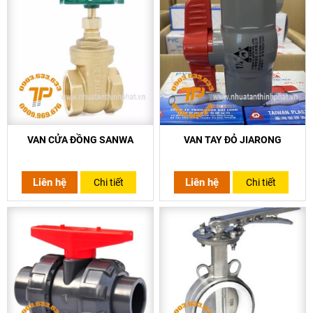
VAN CỬA ĐỒNG SANWA
VAN TAY ĐỎ JIARONG
Liên hệ
Liên hệ
Chi tiết
Chi tiết