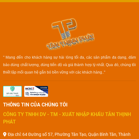
" Mang đến cho khách hàng sự hài lòng tối đa, các sản phẩm đa dạng, đảm
bảo đúng chất lượng, đúng tiến độ và giá thành hợp lý nhất. Qua đó, chúng tôi
thiết lập mối quan hệ gắn bó bền vững với các khách hàng.."
THÔNG TIN CỦA CHÚNG TÔI
CÔNG TY TNHH DV - TM - XUẤT NHẬP KHẨU TÂN THỊNH
PHÁT
Địa chỉ: 64 Đường số 57, Phường Tân Tạo, Quận Bình Tân, Thành