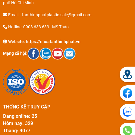
phố Hồ Chí Minh
Email: tanthinhphatplastic.sale@gmail.com
Hotline: 0903 633 633 - MS Thảo
Website:
https://nhuatanthinhphat.vn
Mạng xã hội:
THỐNG KÊ TRUY CẬP
Đang online: 25
Hôm nay: 329
Tháng: 4077