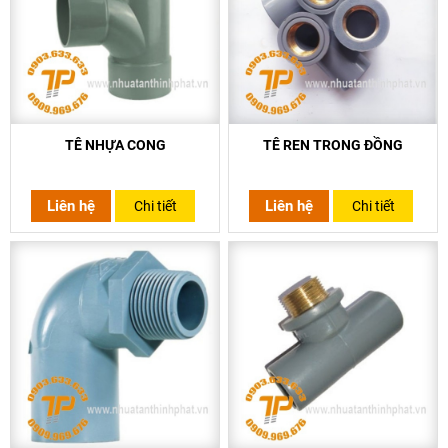
TÊ NHỰA CONG
TÊ REN TRONG ĐỒNG
Liên hệ
Liên hệ
Chi tiết
Chi tiết