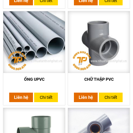
Liên hệ
Liên hệ
Chi tiết
Chi tiết
ỐNG UPVC
CHỮ THẬP PVC
Liên hệ
Liên hệ
Chi tiết
Chi tiết