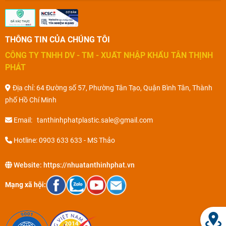
THÔNG TIN CỦA CHÚNG TÔI
CÔNG TY TNHH DV - TM - XUẤT NHẬP KHẨU TÂN THỊNH
PHÁT
Địa chỉ: 64 Đường số 57, Phường Tân Tạo, Quận Bình Tân, Thành
phố Hồ Chí Minh
Email: tanthinhphatplastic.sale@gmail.com
Hotline: 0903 633 633 - MS Thảo
Website:
https://nhuatanthinhphat.vn
Mạng xã hội: