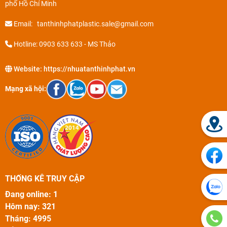
phố Hồ Chí Minh
Email: tanthinhphatplastic.sale@gmail.com
Hotline: 0903 633 633 - MS Thảo
Website:
https://nhuatanthinhphat.vn
Mạng xã hội:
THỐNG KÊ TRUY CẬP
Đang online: 1
Hôm nay: 321
Tháng: 4995