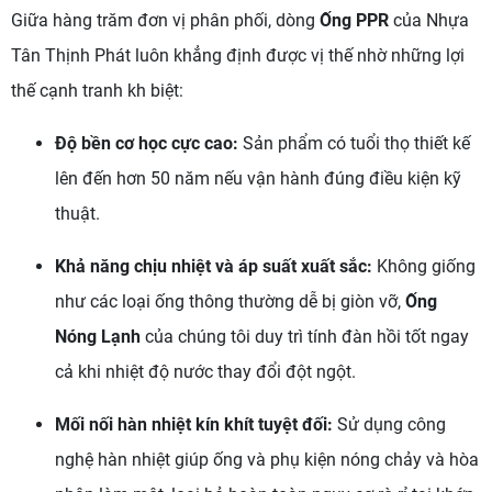
Giữa hàng trăm đơn vị phân phối, dòng
Ống PPR
của Nhựa
Tân Thịnh Phát luôn khẳng định được vị thế nhờ những lợi
thế cạnh tranh kh biệt:
Độ bền cơ học cực cao:
Sản phẩm có tuổi thọ thiết kế
lên đến hơn 50 năm nếu vận hành đúng điều kiện kỹ
thuật.
Khả năng chịu nhiệt và áp suất xuất sắc:
Không giống
như các loại ống thông thường dễ bị giòn vỡ,
Ống
Nóng Lạnh
của chúng tôi duy trì tính đàn hồi tốt ngay
cả khi nhiệt độ nước thay đổi đột ngột.
Mối nối hàn nhiệt kín khít tuyệt đối:
Sử dụng công
nghệ hàn nhiệt giúp ống và phụ kiện nóng chảy và hòa