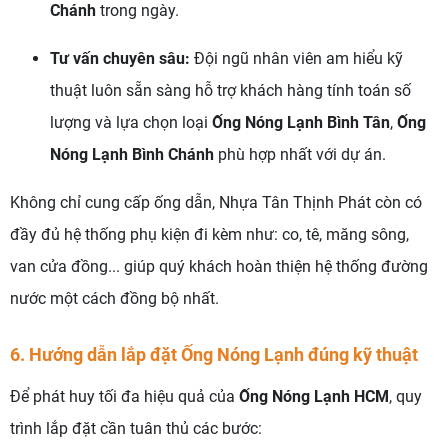
Chánh
trong ngày.
Tư vấn chuyên sâu:
Đội ngũ nhân viên am hiểu kỹ
thuật luôn sẵn sàng hỗ trợ khách hàng tính toán số
lượng và lựa chọn loại
Ống Nóng Lạnh Bình Tân
,
Ống
Nóng Lạnh Bình Chánh
phù hợp nhất với dự án.
Không chỉ cung cấp ống dẫn, Nhựa Tân Thịnh Phát còn có
đầy đủ hệ thống phụ kiện đi kèm như: co, tê, măng sông,
van cửa đồng... giúp quý khách hoàn thiện hệ thống đường
nước một cách đồng bộ nhất.
6. Hướng dẫn lắp đặt Ống Nóng Lạnh đúng kỹ thuật
Để phát huy tối đa hiệu quả của
Ống Nóng Lạnh HCM
, quy
trình lắp đặt cần tuân thủ các bước: