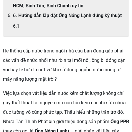
HCM, Bình Tân, Bình Chánh uy tín
6. Hướng dẫn lắp đặt Ống Nóng Lạnh đúng kỹ thuật
Hệ thống cấp nước trong ngôi nhà của bạn đang gặp phải
các vấn đề nhức nhối như rò rỉ tại mối nối, ống bị đóng cặn
vôi hay tệ hơn là nứt vỡ khi sử dụng nguồn nước nóng từ
máy năng lượng mặt trời?
Việc lựa chọn vật liệu dẫn nước kém chất lượng không chỉ
gây thất thoát tài nguyên mà còn tốn kém chi phí sửa chữa
đục tường vô cùng phức tạp. Thấu hiểu những trăn trở đó,
Nhựa Tân Thịnh Phát xin giới thiệu dòng sản phẩm
Ống PPR
(hay còn gọi là
Ống Nóng Lạnh
) – giải pháp vật liệu xây