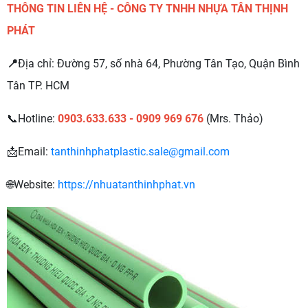
THÔNG TIN LIÊN HỆ - CÔNG TY TNHH NHỰA TÂN THỊNH
PHÁT
📍
Địa chỉ: Đường 57, số nhà 64, Phường Tân Tạo, Quận Bình
Tân TP. HCM
📞Hotline:
0903.633.633 - 0909 969 676
(Mrs. Thảo)
📩Email:
tanthinhphatplastic.sale@gmail.com
🌐Website:
https://nhuatanthinhphat.vn