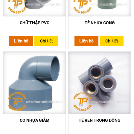
CHỮ THẬP PVC
TÊ NHỰA CONG
Liên hệ
Liên hệ
Chi tiết
Chi tiết
CO NHỰA GIẢM
TÊ REN TRONG ĐỒNG