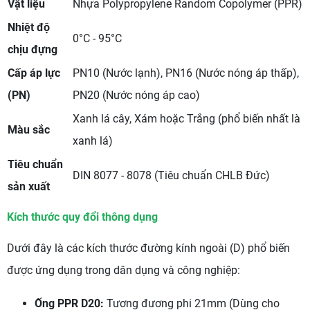
Vật liệu
Nhựa Polypropylene Random Copolymer (PPR)
Nhiệt độ
0°C - 95°C
chịu đựng
Cấp áp lực
PN10 (Nước lạnh), PN16 (Nước nóng áp thấp),
(PN)
PN20 (Nước nóng áp cao)
Xanh lá cây, Xám hoặc Trắng (phổ biến nhất là
Màu sắc
xanh lá)
Tiêu chuẩn
DIN 8077 - 8078 (Tiêu chuẩn CHLB Đức)
sản xuất
Kích thước quy đổi thông dụng
Dưới đây là các kích thước đường kính ngoài (D) phổ biến
được ứng dụng trong dân dụng và công nghiệp:
Ống PPR D20:
Tương đương phi 21mm (Dùng cho