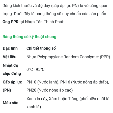
đúng kích thước và độ dày (cấp áp lực PN) là vô cùng quan
trọng. Dưới đây là bảng thông số quy chuẩn của sản phẩm
Ống PPR
tại Nhựa Tân Thịnh Phát:
Bảng thông số kỹ thuật chung
Đặc tính
Chi tiết thông số
Vật liệu
Nhựa Polypropylene Random Copolymer (PPR)
Nhiệt độ
0°C - 95°C
chịu đựng
Cấp áp lực
PN10 (Nước lạnh), PN16 (Nước nóng áp thấp),
(PN)
PN20 (Nước nóng áp cao)
Xanh lá cây, Xám hoặc Trắng (phổ biến nhất là
Màu sắc
xanh lá)