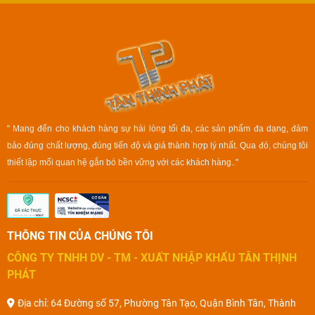
" Mang đến cho khách hàng sự hài lòng tối đa, các sản phẩm đa dạng, đảm
bảo đúng chất lượng, đúng tiến độ và giá thành hợp lý nhất. Qua đó, chúng tôi
thiết lập mối quan hệ gắn bó bền vững với các khách hàng.."
THÔNG TIN CỦA CHÚNG TÔI
CÔNG TY TNHH DV - TM - XUẤT NHẬP KHẨU TÂN THỊNH
PHÁT
Địa chỉ: 64 Đường số 57, Phường Tân Tạo, Quận Bình Tân, Thành