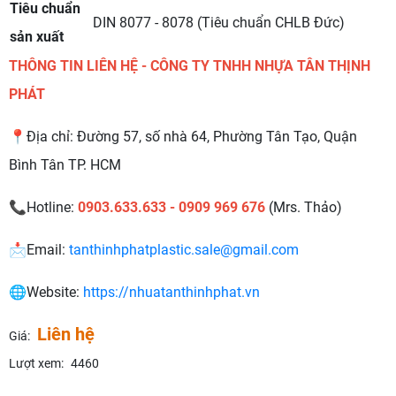
Tiêu chuẩn
DIN 8077 - 8078 (Tiêu chuẩn CHLB Đức)
sản xuất
THÔNG TIN LIÊN HỆ - CÔNG TY TNHH NHỰA TÂN THỊNH
PHÁT
📍
Địa chỉ: Đường 57, số nhà 64, Phường Tân Tạo, Quận
Bình Tân TP. HCM
📞Hotline:
0903.633.633 - 0909 969 676
(Mrs. Thảo)
📩Email:
tanthinhphatplastic.sale@gmail.com
🌐Website:
https://nhuatanthinhphat.vn
Liên hệ
Giá:
Lượt xem:
4460