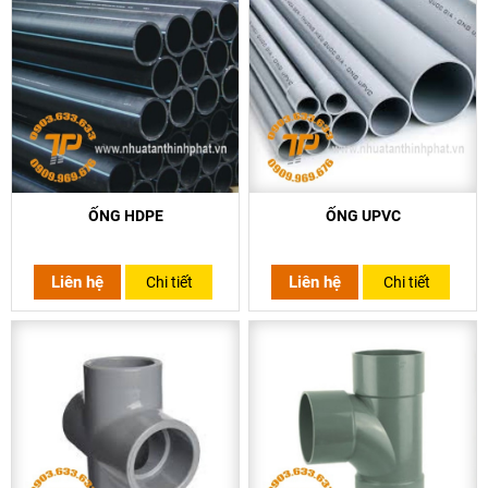
ỐNG HDPE
ỐNG UPVC
Liên hệ
Liên hệ
Chi tiết
Chi tiết