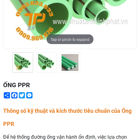
Tap or pinch to expand
ỐNG PPR
Share
Facebook
Twitter
Messenger
Thông số kỹ thuật và kích thước tiêu chuẩn của Ống
PPR
Để hệ thống đường ống vận hành ổn định, việc lựa chọn