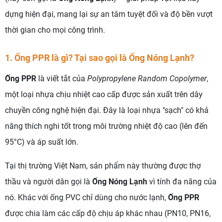
dựng hiện đại, mang lại sự an tâm tuyệt đối và độ bền vượt
thời gian cho mọi công trình.
1. Ống PPR là gì? Tại sao gọi là Ống Nóng Lạnh?
Ống PPR
là viết tắt của
Polypropylene Random Copolymer
,
một loại nhựa chịu nhiệt cao cấp được sản xuất trên dây
chuyền công nghệ hiện đại. Đây là loại nhựa "sạch" có khả
năng thích nghi tốt trong môi trường nhiệt độ cao (lên đến
95°C) và áp suất lớn.
Tại thị trường Việt Nam, sản phẩm này thường được thợ
thầu và người dân gọi là
Ống Nóng Lạnh
vì tính đa năng của
nó. Khác với ống PVC chỉ dùng cho nước lạnh,
Ống PPR
được chia làm các cấp độ chịu áp khác nhau (PN10, PN16,