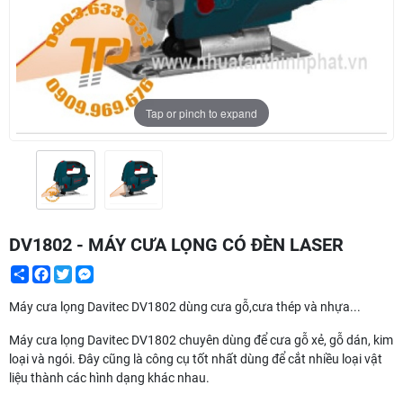
Tap or pinch to expand
DV1802 - MÁY CƯA LỌNG CÓ ĐÈN LASER
Share
Facebook
Twitter
Messenger
Máy cưa lọng Davitec DV1802 dùng cưa gỗ,cưa thép và nhựa...
Máy cưa lọng Davitec DV1802 chuyên dùng để cưa gỗ xẻ, gỗ dán, kim
loại và ngói. Đây cũng là công cụ tốt nhất dùng để cắt nhiều loại vật
liệu thành các hình dạng khác nhau.