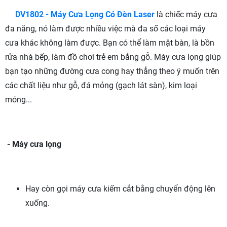
DV1802 - Máy Cưa Lọng Có Đèn Laser
là chiếc máy cưa
đa năng, nó làm được nhiều việc mà đa số các loại máy
cưa khác không làm được. Bạn có thể làm mặt bàn, là bồn
rửa nhà bếp, làm đồ chơi trẻ em bằng gỗ. Máy cưa lọng giúp
bạn tạo những đường cưa cong hay thẳng theo ý muốn trên
các chất liệu như gỗ, đá mỏng (gạch lát sàn), kim loại
mỏng...
- Máy cưa lọng
Hay còn gọi máy cưa kiếm cắt bằng chuyển động lên
xuống.