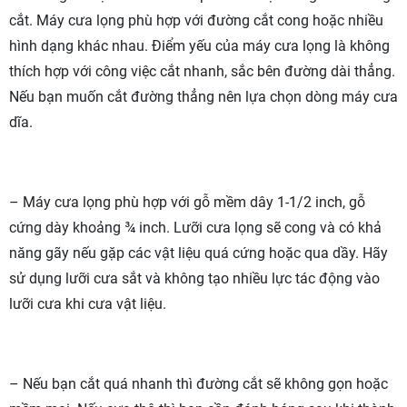
cắt. Máy cưa lọng phù hợp với đường cắt cong hoặc nhiều
hình dạng khác nhau. Điểm yếu của máy cưa lọng là không
thích hợp với công việc cắt nhanh, sắc bên đường dài thẳng.
Nếu bạn muốn cắt đường thẳng nên lựa chọn dòng máy cưa
dĩa.
– Máy cưa lọng phù hợp với gỗ mềm dây 1-1/2 inch, gỗ
cứng dày khoảng ¾ inch. Lưỡi cưa lọng sẽ cong và có khả
năng gãy nếu gặp các vật liệu quá cứng hoặc qua dầy. Hãy
sử dụng lưỡi cưa sắt và không tạo nhiều lực tác động vào
lưỡi cưa khi cưa vật liệu.
– Nếu bạn cắt quá nhanh thì đường cắt sẽ không gọn hoặc