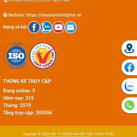
Website:
https://nhuatanthinhphat.vn
Mạng xã hội:
THỐNG KÊ TRUY CẬP
Đang online: 3
Hôm nay: 315
Tháng: 5579
Tổng truy cập: 395556
Copyright © 2024
VẬT TƯ CÔNG NGHIỆP TÂN THỊNH PHÁT
.