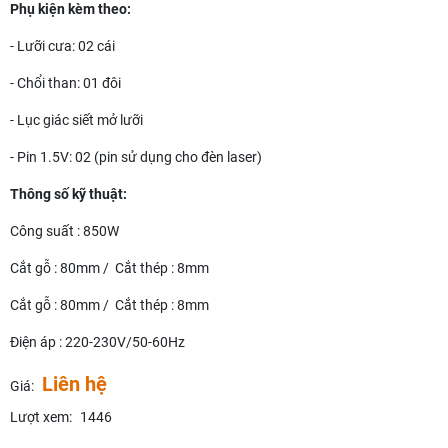
Phụ kiện kèm theo:
- Lưỡi cưa: 02 cái
- Chổi than: 01 đôi
- Lục giác siết mở lưỡi
- Pin 1.5V: 02 (pin sử dụng cho đèn laser)
Thông số kỹ thuật:
Công suất : 850W
Cắt gỗ : 80mm / Cắt thép : 8mm
Cắt gỗ : 80mm / Cắt thép : 8mm
Điện áp : 220-230V/50-60Hz
Liên hệ
Giá:
Lượt xem:
1446