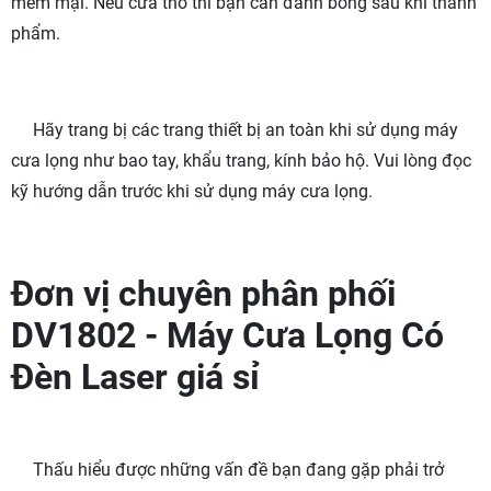
mềm mại. Nếu cưa thô thì bạn cần đánh bóng sau khi thành
phẩm.
Hãy trang bị các trang thiết bị an toàn khi sử dụng máy
cưa lọng như bao tay, khẩu trang, kính bảo hộ. Vui lòng đọc
kỹ hướng dẫn trước khi sử dụng máy cưa lọng.
Đơn vị chuyên phân phối
DV1802 - Máy Cưa Lọng Có
Đèn Laser giá sỉ
Thấu hiểu được những vấn đề bạn đang gặp phải trở