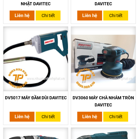
NHẬT DAVITEC
DAVITEC
Liên hệ
Liên hệ
Chi tiết
Chi tiết
DV5017 MÁY ĐẦM DÙI DAVITEC
DV3060 MÁY CHÀ NHÁM TRÒN
DAVITEC
Liên hệ
Liên hệ
Chi tiết
Chi tiết