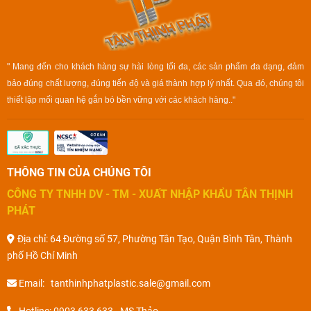
" Mang đến cho khách hàng sự hài lòng tối đa, các sản phẩm đa dạng, đảm
bảo đúng chất lượng, đúng tiến độ và giá thành hợp lý nhất. Qua đó, chúng tôi
thiết lập mối quan hệ gắn bó bền vững với các khách hàng.."
THÔNG TIN CỦA CHÚNG TÔI
CÔNG TY TNHH DV - TM - XUẤT NHẬP KHẨU TÂN THỊNH
PHÁT
Địa chỉ: 64 Đường số 57, Phường Tân Tạo, Quận Bình Tân, Thành
phố Hồ Chí Minh
Email: tanthinhphatplastic.sale@gmail.com
Hotline: 0903 633 633 - MS Thảo