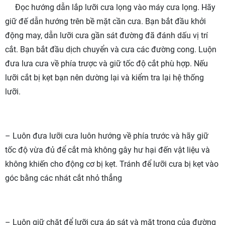
Đọc hướng dẫn lắp lưỡi cưa lọng vào máy cưa lọng. Hãy
giữ đế dẫn hướng trên bề mặt cần cưa. Bạn bắt đầu khởi
động may, dẫn lưỡi cưa gần sát đường đã đánh dấu vị trí
cắt. Bạn bắt đầu dịch chuyển và cưa các đường cong. Luộn
đưa lưa cưa về phía trược và giữ tốc độ cắt phù hợp. Nếu
lưỡi cắt bị kẹt bạn nên dường lại và kiểm tra lại hệ thống
lưỡi.
– Luôn đưa lưỡi cưa luôn hướng về phía trước và hãy giữ
tốc độ vừa đủ để cắt mà không gây hư hại đến vật liệu và
không khiến cho động cơ bị kẹt. Tránh để lưỡi cưa bị kẹt vào
góc bằng các nhát cắt nhỏ thẳng
– Luôn giữ chặt để lưỡi cưa áp sát và mặt trong của đường