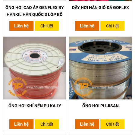
ỐNG HƠI CAO ÁP GENFLEX BY
DÂY HƠI HÀN GIÓ ĐÁ GOFLEX
HANKIL HÀN QUỐC 3 LỚP BỐ
Liên hệ
Liên hệ
Chi tiết
Chi tiết
ỐNG HƠI KHÍ NÉN PU KAILY
ỐNG HƠI PU JISAN
Liên hệ
Liên hệ
Chi tiết
Chi tiết