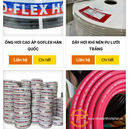
ỐNG HƠI CAO ÁP GOFLEX HÀN
DÂY HƠI KHÍ NÉN PU LƯỚI
QUỐC
TRẮNG
Liên hệ
Liên hệ
Chi tiết
Chi tiết