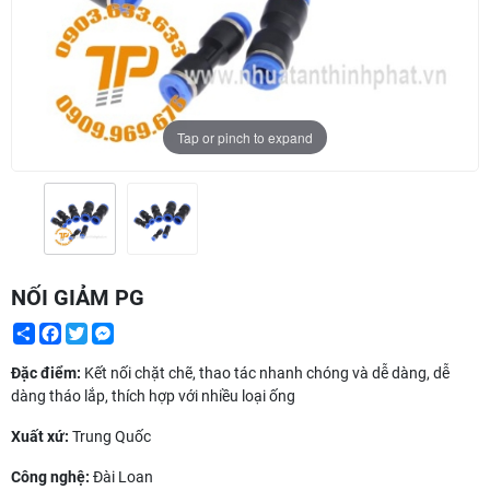
Tap or pinch to expand
NỐI GIẢM PG
Share
Facebook
Twitter
Messenger
Đặc điểm:
Kết nối chặt chẽ, thao tác nhanh chóng và dễ dàng, dễ
dàng tháo lắp, thích hợp với nhiều loại ống
Xuất xứ:
Trung Quốc
Công nghệ:
Đài Loan