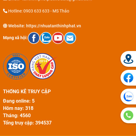
Hotline: 0903 633 633 - MS Thảo
Website:
https://nhuatanthinhphat.vn
Mạng xã hội:
THỐNG KÊ TRUY CẬP
Đang online: 5
Hôm nay: 318
Tháng: 4560
Tổng truy cập: 394537