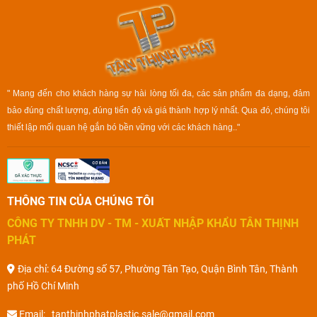
" Mang đến cho khách hàng sự hài lòng tối đa, các sản phẩm đa dạng, đảm
bảo đúng chất lượng, đúng tiến độ và giá thành hợp lý nhất. Qua đó, chúng tôi
thiết lập mối quan hệ gắn bó bền vững với các khách hàng.."
THÔNG TIN CỦA CHÚNG TÔI
CÔNG TY TNHH DV - TM - XUẤT NHẬP KHẨU TÂN THỊNH
PHÁT
Địa chỉ: 64 Đường số 57, Phường Tân Tạo, Quận Bình Tân, Thành
phố Hồ Chí Minh
Email: tanthinhphatplastic.sale@gmail.com