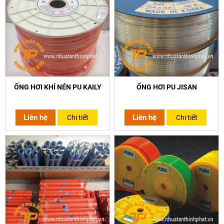
ỐNG HƠI KHÍ NÉN PU KAILY
ỐNG HƠI PU JISAN
Liên hệ
Liên hệ
Chi tiết
Chi tiết