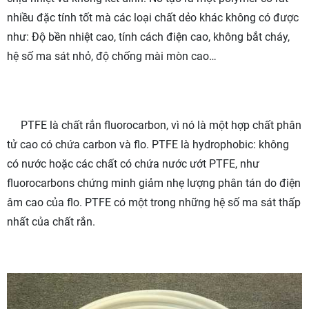
nhiều đặc tính tốt mà các loại chất dẻo khác không có được
như: Độ bền nhiệt cao, tính cách điện cao, không bắt cháy,
hệ số ma sát nhỏ, độ chống mài mòn cao…
PTFE là chất rắn fluorocarbon, vì nó là một hợp chất phân
tử cao có chứa carbon và flo. PTFE là hydrophobic: không
có nước hoặc các chất có chứa nước ướt PTFE, như
fluorocarbons chứng minh giảm nhẹ lượng phân tán do điện
âm cao của flo. PTFE có một trong những hệ số ma sát thấp
nhất của chất rắn.