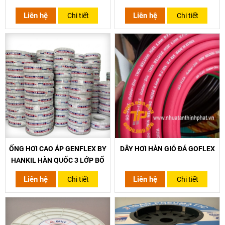
Liên hệ
Liên hệ
Chi tiết
Chi tiết
ỐNG HƠI CAO ÁP GENFLEX BY
DÂY HƠI HÀN GIÓ ĐÁ GOFLEX
HANKIL HÀN QUỐC 3 LỚP BỐ
Liên hệ
Liên hệ
Chi tiết
Chi tiết