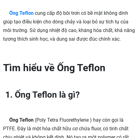
Ống Teflon
cung cấp độ bôi trơn có bề mặt không dính
giúp tạo điều kiện cho dòng chảy và loại bỏ sự tích tụ của
môi trường. Sử dụng nhiệt độ cao, kháng hóa chất, khả năng
tương thích sinh học, và dung sai được đúc chính xác.
Tìm hiểu về Ống Teflon
1. Ống Teflon là gì?
Ống Teflon
(Poly Tetra Fluorethylene ) hay còn gọi là
PTFE. Đây là một hóa chất hữu cơ chứa fluor, có tính chất
chịu nhiệt và không kết dính. Nó tạo ra một polymer có rất