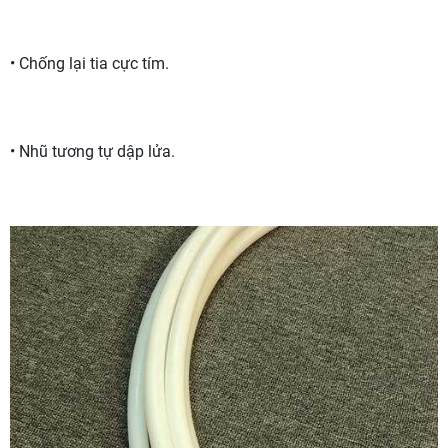
• Chống lại tia cực tím.
• Nhũ tương tự dập lửa.