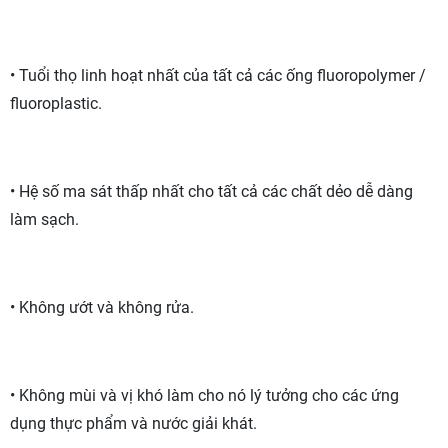
• Tuổi thọ linh hoạt nhất của tất cả các ống fluoropolymer /
fluoroplastic.
• Hệ số ma sát thấp nhất cho tất cả các chất dẻo dễ dàng
làm sạch.
• Không ướt và không rửa.
• Không mùi và vị khó làm cho nó lý tưởng cho các ứng
dụng thực phẩm và nước giải khát.