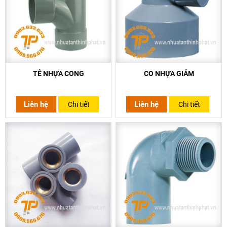
TÊ NHỰA CONG
CO NHỰA GIẢM
Liên hệ
Liên hệ
Chi tiết
Chi tiết