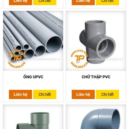
Liên hệ
Liên hệ
Chi tiết
Chi tiết
ỐNG UPVC
CHỮ THẬP PVC
Liên hệ
Liên hệ
Chi tiết
Chi tiết