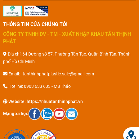
THÔNG TIN CỦA CHÚNG TÔI
CÔNG TY TNHH DV - TM - XUẤT NHẬP KHẨU TÂN THỊNH
PHÁT
Địa chỉ: 64 Đường số 57, Phường Tân Tạo, Quận Bình Tân, Thành
phố Hồ Chí Minh
Email: tanthinhphatplastic.sale@gmail.com
Hotline: 0903 633 633 - MS Thảo
Website:
https://nhuatanthinhphat.vn
Mạng xã hội: