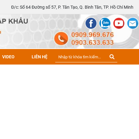
Đ/c: Số 64 Đường số 57, P. Tân Tạo, Q. Bình Tân, TP. Hồ Chí Minh
VIDEO
LIÊN HỆ