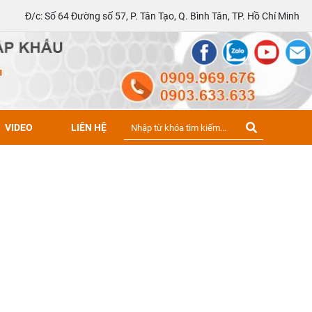
Đ/c: Số 64 Đường số 57, P. Tân Tạo, Q. Bình Tân, TP. Hồ Chí Minh
VIDEO
LIÊN HỆ