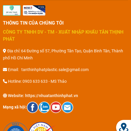
THÔNG TIN CỦA CHÚNG TÔI
CÔNG TY TNHH DV - TM - XUẤT NHẬP KHẨU TÂN THỊNH
PHÁT
Địa chỉ: 64 Đường số 57, Phường Tân Tạo, Quận Bình Tân, Thành
phố Hồ Chí Minh
Email: tanthinhphatplastic.sale@gmail.com
Hotline: 0903 633 633 - MS Thảo
Website:
https://nhuatanthinhphat.vn
Mạng xã hội: