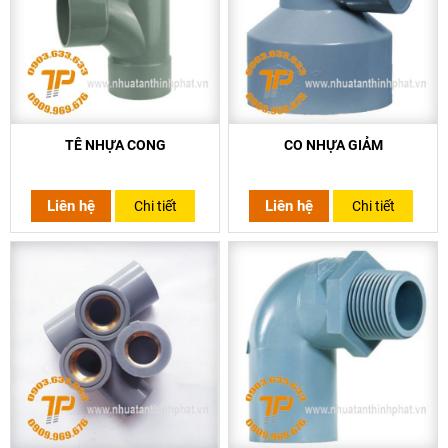
TÊ NHỰA CONG
CO NHỰA GIẢM
Liên hệ
Liên hệ
Chi tiết
Chi tiết