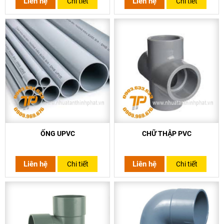
Liên hệ
Liên hệ
Chi tiết
Chi tiết
ỐNG UPVC
CHỮ THẬP PVC
Liên hệ
Liên hệ
Chi tiết
Chi tiết